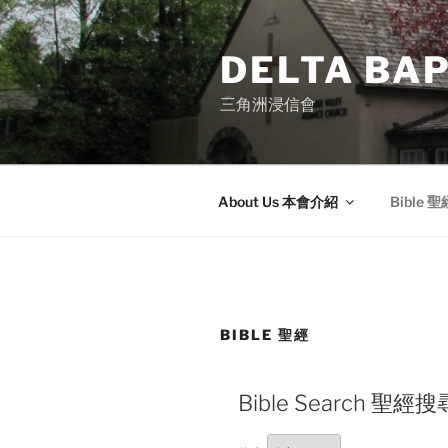
Skip
to
DELTA BAP
content
三角洲浸信會
About Us 本會介紹
Bible 聖
BIBLE 聖經
Bible Search 聖經搜