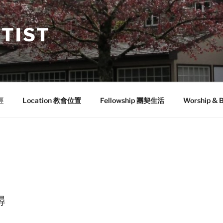
TIST
經
Location 教會位置
Fellowship 團契生活
Worship &
尋