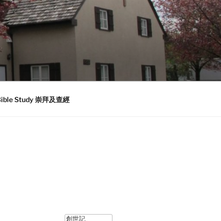
 Bible Study 崇拜及查經